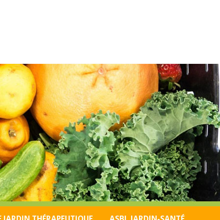
E JARDIN THÉRAPEUTIQUE
ASBL JARDIN-SANTÉ